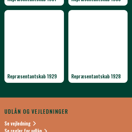
Repræsentantskab 1929
Repræsentantskab 1928
UDLÅN OG VEJLEDNINGER
Se vejledning
Se regler for udlån