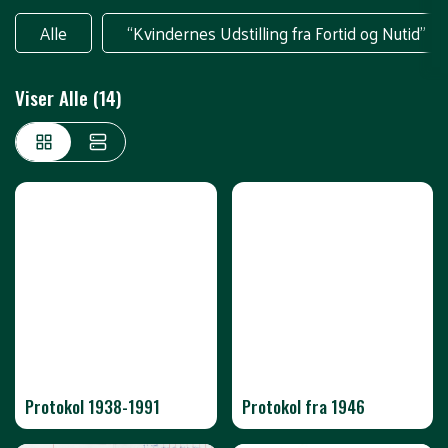
Alle
“Kvindernes Udstilling fra Fortid og Nutid”
Viser Alle (14)
Protokol 1938-1991
Protokol fra 1946