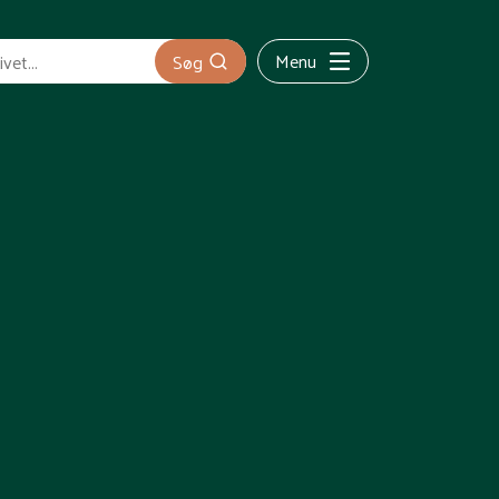
Menu
Søg