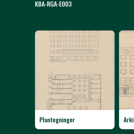
KBA-RGA-E003
Plantegninger
Ark