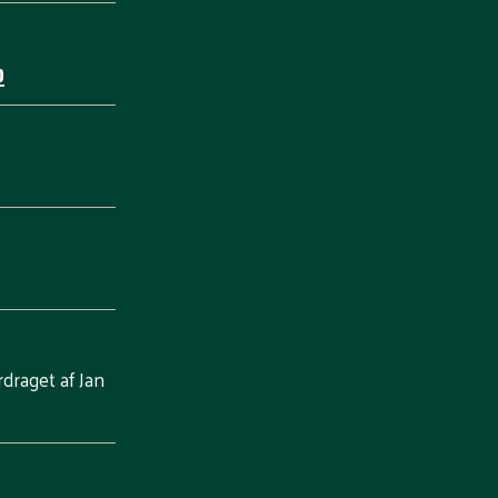
b
draget af Jan