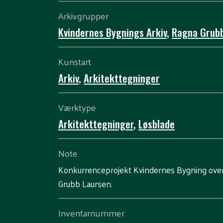
Arkivgrupper
Kvindernes Bygnings Arkiv
,
Ragna Grub
Kunstart
Arkiv
,
Arkitekttegninger
Værktype
Arkitekttegninger
,
Løsblade
Note
Konkurrenceprojekt Kvindernes Bygning over
Grubb Laursen.
Inventarnummer