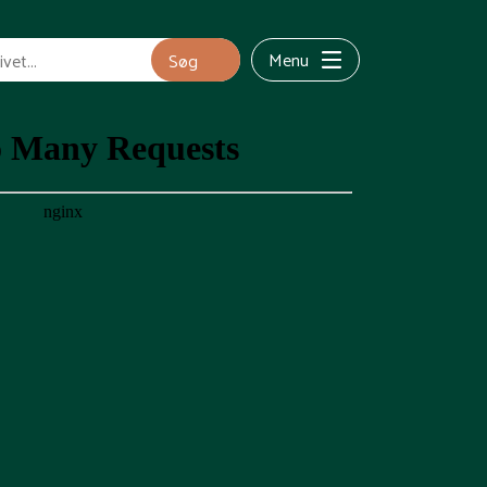
Menu
Søg