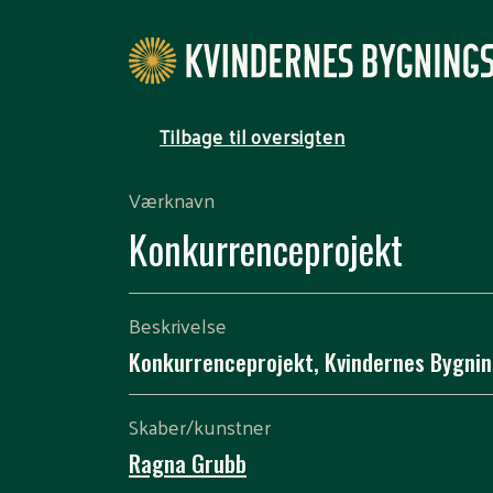
Tilbage til oversigten
Værknavn
Konkurrenceprojekt
Beskrivelse
Konkurrenceprojekt, Kvindernes Bygni
Skaber/kunstner
Ragna Grubb