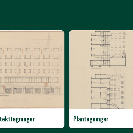
itekttegninger
Plantegninger