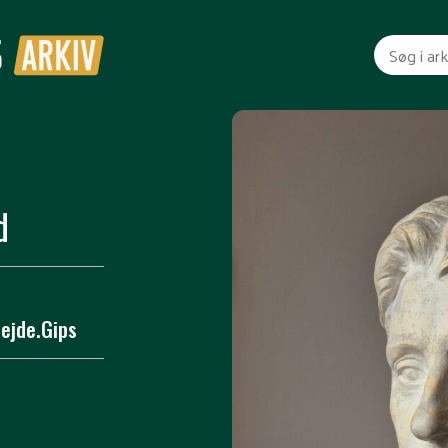
d
ejde.Gips