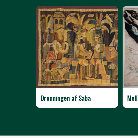
Dronningen af Saba
Mell