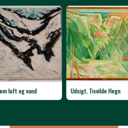
em luft og vand
Udsigt. Tisvilde Hegn