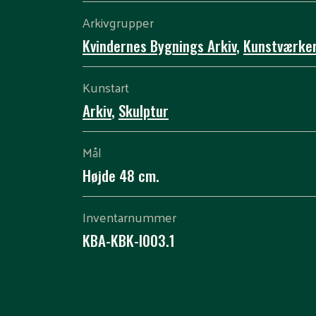
Arkivgrupper
Kvindernes Bygnings Arkiv
,
Kunstværke
Kunstart
Arkiv
,
Skulptur
Mål
Højde 48 cm.
Inventarnummer
KBA-KBK-I003.1