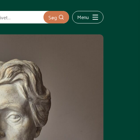
Menu
Søg