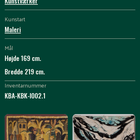
Kunstværker
Kunstart
Maleri
Mål
Højde 169 cm.
Bredde 219 cm.
Inventarnummer
KBA-KBK-I002.1