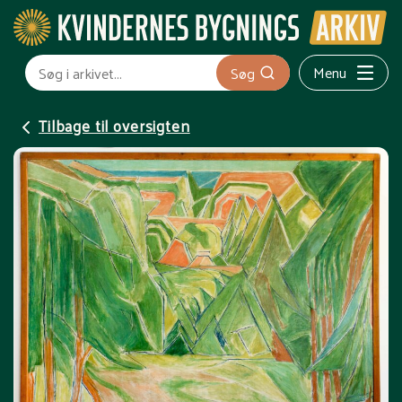
Menu
Søg
Tilbage til oversigten