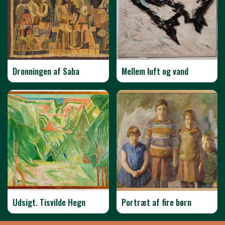
Dronningen af Saba
Mellem luft og vand
Udsigt. Tisvilde Hegn
Portræt af fire børn