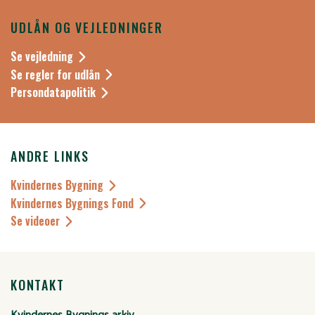
UDLÅN OG VEJLEDNINGER
Se vejledning
Se regler for udlån
Persondatapolitik
ANDRE LINKS
Kvindernes Bygning
Kvindernes Bygnings Fond
Se videoer
KONTAKT
Kvindernes Bygnings arkiv