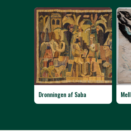
Dronningen af Saba
Mell