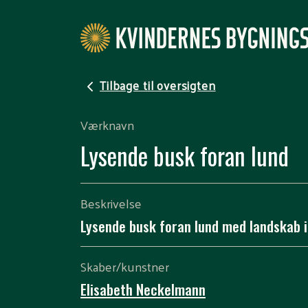
Tilbage til oversigten
Værknavn
Lysende busk foran lund
Beskrivelse
Lysende busk foran lund med landskab 
Skaber/kunstner
Elisabeth Neckelmann