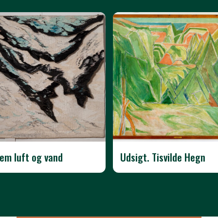
em luft og vand
Udsigt. Tisvilde Hegn