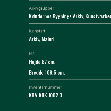
Arkivgrupper
Kvindernes Bygnings Arkiv
,
Kunstværke
Kunstart
Arkiv
,
Maleri
Mål
Højde 87 cm.
Bredde 108,5 cm.
Inventarnummer
KBA-KBK-I002.3