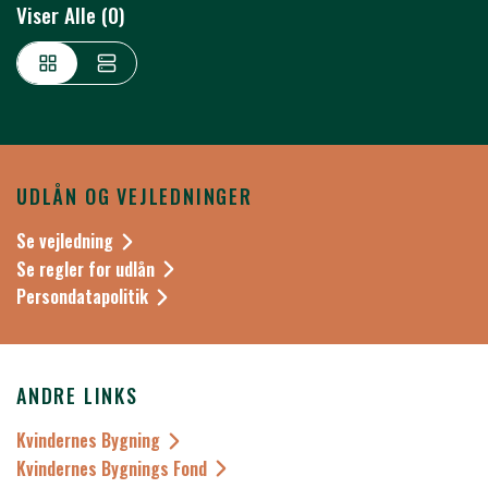
Viser Alle (0)
UDLÅN OG VEJLEDNINGER
Se vejledning
Se regler for udlån
Persondatapolitik
ANDRE LINKS
Kvindernes Bygning
Kvindernes Bygnings Fond