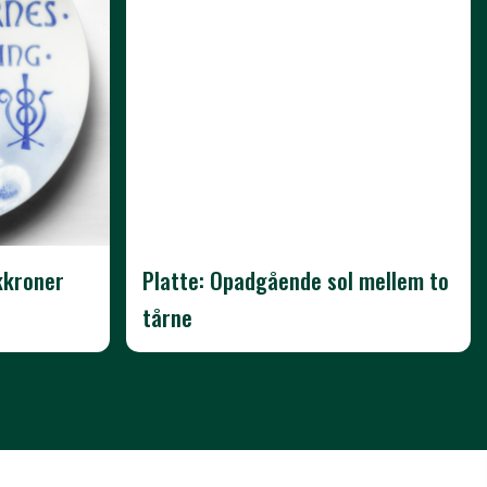
kkroner
Platte: Opadgående sol mellem to
tårne