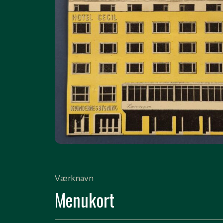
Værknavn
Menukort