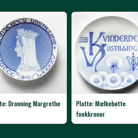
tte: Dronning Margrethe
Platte: Mælkebøtte
fnokkroner