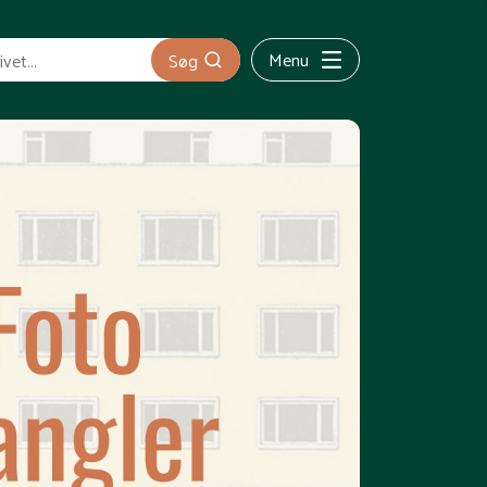
Menu
Søg