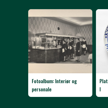
Fotoalbum: Interiør og
Pla
personale
I