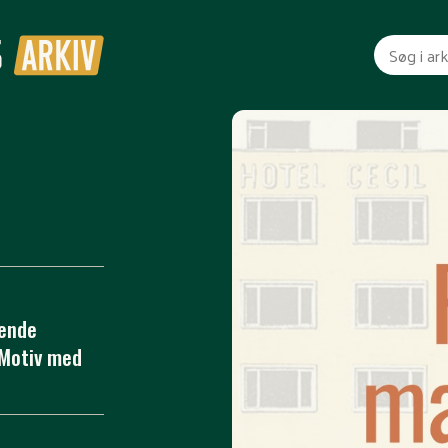
gende
 Motiv med