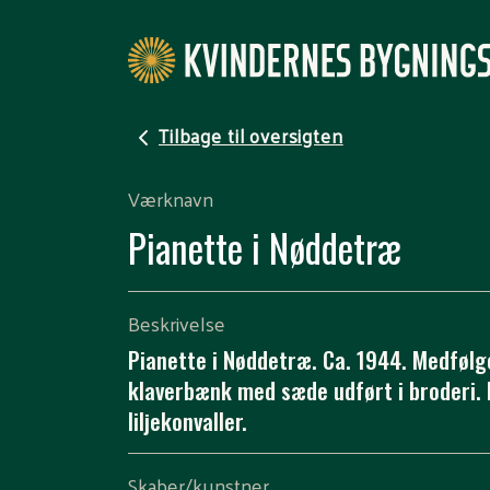
Tilbage til oversigten
Værknavn
Pianette i Nøddetræ
Beskrivelse
Pianette i Nøddetræ. Ca. 1944. Medføl
klaverbænk med sæde udført i broderi.
liljekonvaller.
Skaber/kunstner