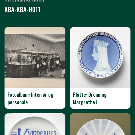
KBA-KBA-H011
Fotoalbum: Interiør og
Platte: Dronning
personale
Margrethe I