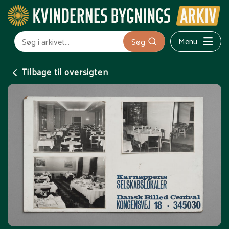
Menu
Søg
Tilbage til oversigten