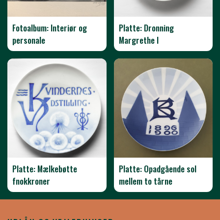
Fotoalbum: Interiør og
Platte: Dronning
personale
Margrethe I
Platte: Mælkebøtte
Platte: Opadgående sol
fnokkroner
mellem to tårne