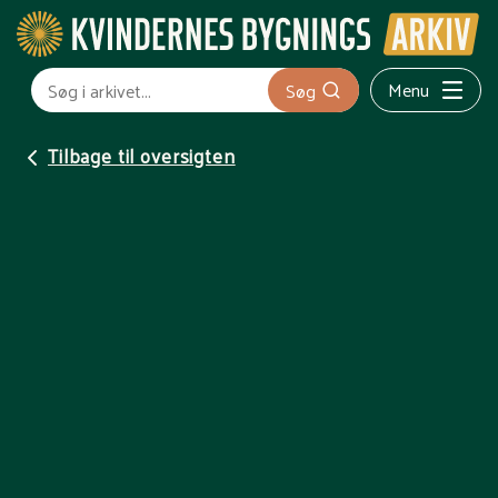
Menu
Søg
Tilbage til oversigten