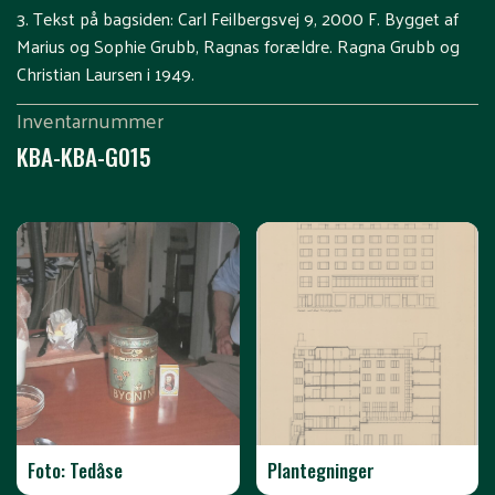
3. Tekst på bagsiden: Carl Feilbergsvej 9, 2000 F. Bygget af
Marius og Sophie Grubb, Ragnas forældre. Ragna Grubb og
Christian Laursen i 1949.
Inventarnummer
KBA-KBA-G015
Foto: Tedåse
Plantegninger