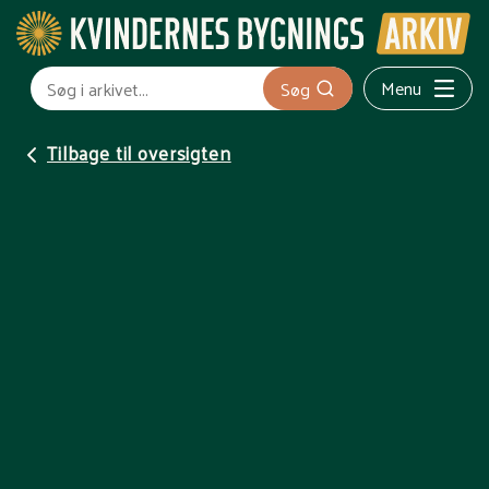
Menu
Søg
Tilbage til oversigten