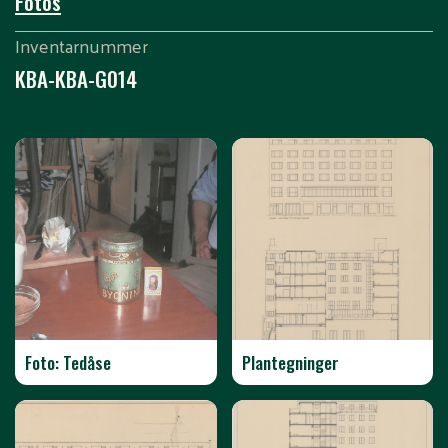
Fotos
Inventarnummer
KBA-KBA-G014
Foto: Tedåse
Plantegninger