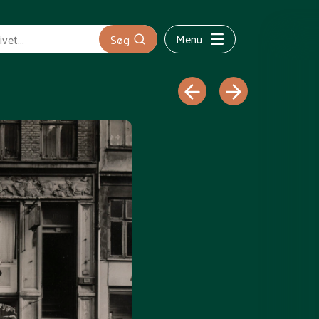
Menu
Søg