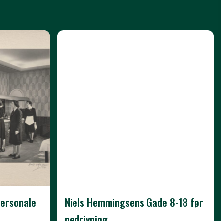
personale
Niels Hemmingsens Gade 8-18 før
nedrivning