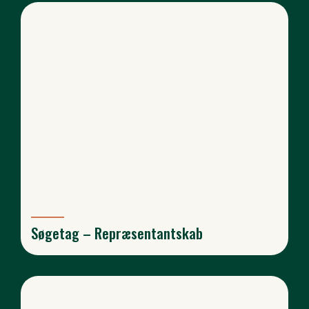
Søgetag – Repræsentantskab