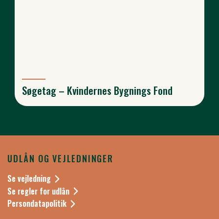
Søgetag – Kvindernes Bygnings Fond
UDLÅN OG VEJLEDNINGER
Se vejledning
Se regler for udlån
Persondatapolitik