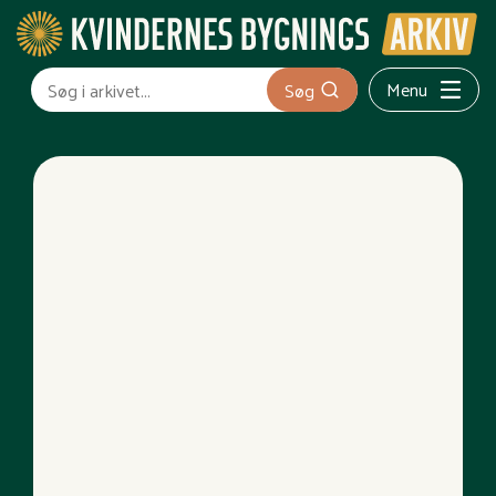
Menu
Søg