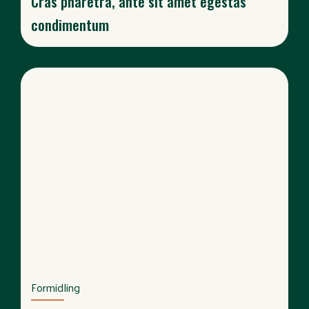
Cras pharetra, ante sit amet egestas
condimentum
Formidling