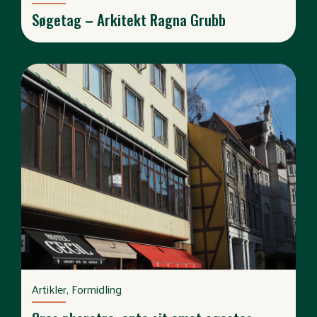
Søgetag – Arkitekt Ragna Grubb
Artikler, Formidling