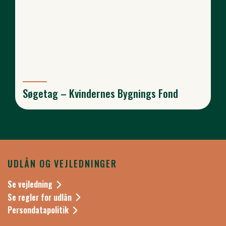
Søgetag – Kvindernes Bygnings Fond
UDLÅN OG VEJLEDNINGER
Se vejledning
Se regler for udlån
Persondatapolitik