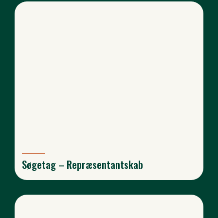
Søgetag – Repræsentantskab