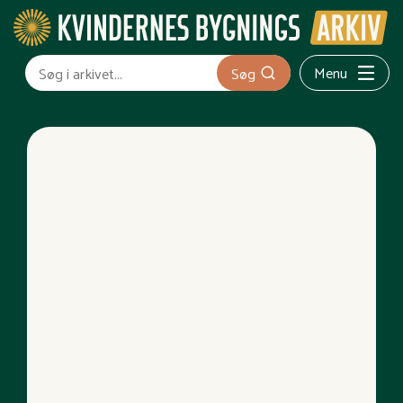
Menu
Søg