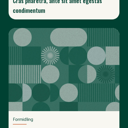
Cras pharetra, ante sit amet egestas
condimentum
Formidling