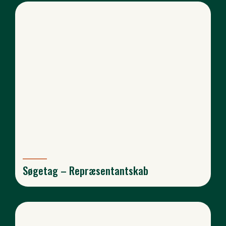
Søgetag – Repræsentantskab