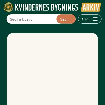
Menu
Søg