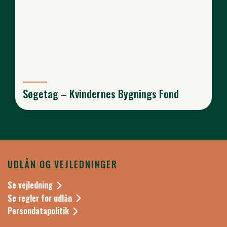
Søgetag – Kvindernes Bygnings Fond
UDLÅN OG VEJLEDNINGER
Se vejledning
Se regler for udlån
Persondatapolitik