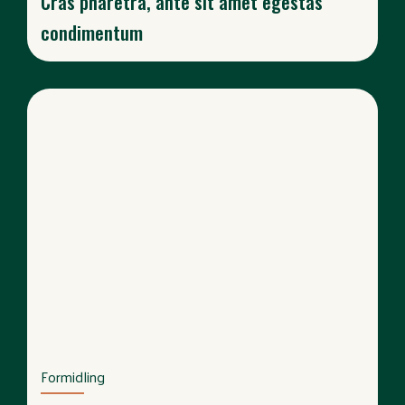
Cras pharetra, ante sit amet egestas
condimentum
Formidling