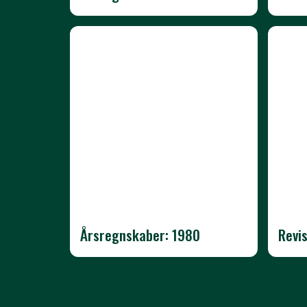
Årsregnskaber: 1980
Revi