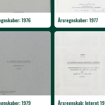
egnskaber: 1976
Årsregnskaber: 1977
egnskaber: 1979
Årsregnskab: Internt 19