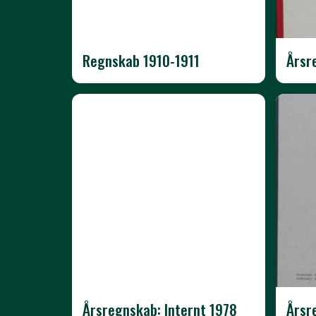
Regnskab 1910-1911
Årsr
Årsregnskab: Internt 1978
Årsr