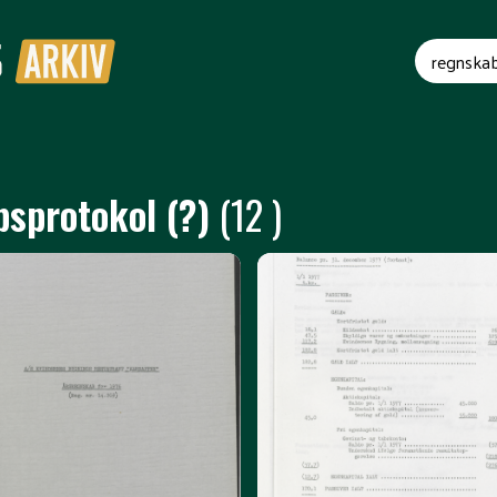
sprotokol (?)
(12 )