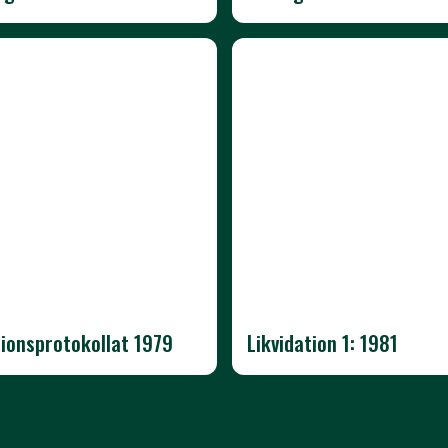
sionsprotokollat 1979
Likvidation 1: 1981