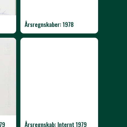
Årsregnskaber: 1978
79
Årsregnskab: Internt 1979