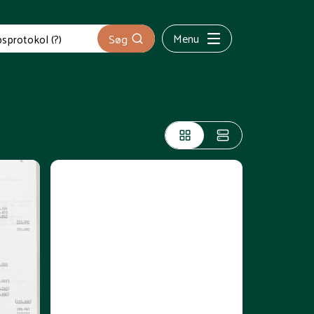
Menu
Søg